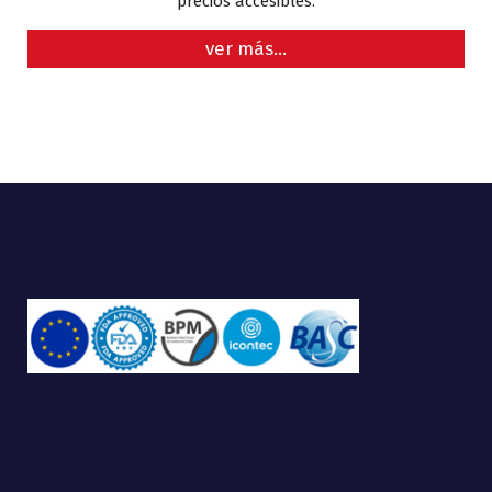
precios accesibles.
ver más…