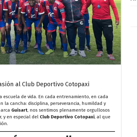
asión al Club Deportivo Cotopaxi
a escuela de vida. En cada entrenamiento, en cada
en la cancha: disciplina, perseverancia, humildad y
 marca
Guisart
, nos sentimos plenamente orgullosos
, y en especial del
Club Deportivo Cotopaxi
, al que
ión.