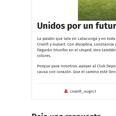
Unidos por un futur
La pasión que late en Latacunga y en toda 
Croinfi y Guisart. Con disciplina, constanci
llegarán triunfos en el césped, sino tambié
colores.
Porque para nosotros, apoyar al Club Depo
causa con corazón. Que el camino esté llen
croinfi_ougrc1