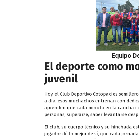
Equipo D
El deporte como mo
juvenil
Hoy, el Club Deportivo Cotopaxi es semiller
a día, esos muchachos entrenan con dedicaci
aprenden que cada minuto en la cancha cue
personas, superarse, saber levantarse despu
El club, su cuerpo técnico y su hinchada e
jugador dé lo mejor de sí, que cada jornad