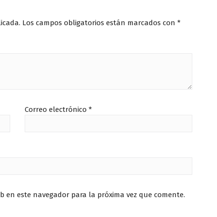
licada.
Los campos obligatorios están marcados con
*
Correo electrónico
*
eb en este navegador para la próxima vez que comente.