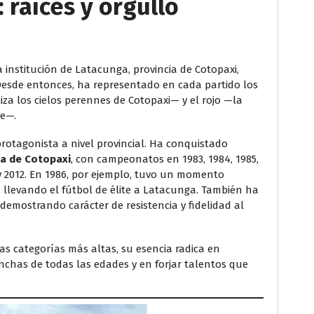
 raíces y orgullo
 institución de Latacunga, provincia de Cotopaxi,
Desde entonces, ha representado en cada partido los
iza los cielos perennes de Cotopaxi— y el rojo —la
te—.
 protagonista a nivel provincial. Ha conquistado
a de Cotopaxi
, con campeonatos en 1983, 1984, 1985,
07 y 2012. En 1986, por ejemplo, tuvo un momento
, llevando el fútbol de élite a Latacunga. También ha
 demostrando carácter de resistencia y fidelidad al
as categorías más altas, su esencia radica en
hinchas de todas las edades y en forjar talentos que