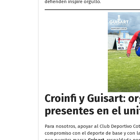
defienden inspire orgullo.
Croinfi y Guisart: o
presentes en el un
Para nosotros, apoyar al Club Deportivo Coto
compromiso con el deporte de base y con l