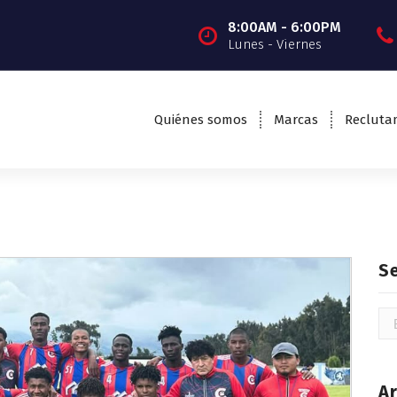
8:00AM - 6:00PM
Lunes - Viernes
Quiénes somos
Marcas
Recluta
S
Bu
Ar