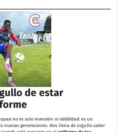
rgullo de estar
iforme
paxi no es solo inversión ni visibilidad: es un
as nuevas generaciones. Nos llena de orgullo saber