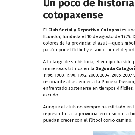
Un poco de historia:
cotopaxense
El
Club Social y Deportivo Cotopaxi
es una
Ecuador, fundada el 10 de agosto de 1979. 
colores de la provincia: el azul —que simbol
pasión por el fútbol y el amor por el depor
A lo largo de su historia, el equipo ha sido
numerosos títulos en la
Segunda Categorí
1986, 1988, 1990, 1992, 2000, 2004, 2005, 20
resonante al ascender a la Primera División
enfrentado sostenerse en tiempos difíciles,
escudo.
Aunque el club no siempre ha militado en l
representar a la provincia, en ilusionar a 
puedan crecer con el fútbol como camino.