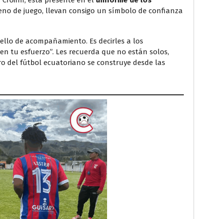
 Croinfi, está presente en el
uniforme de los
reno de juego, llevan consigo un símbolo de confianza
sello de acompañamiento. Es decirles a los
en tu esfuerzo”. Les recuerda que no están solos,
o del fútbol ecuatoriano se construye desde las