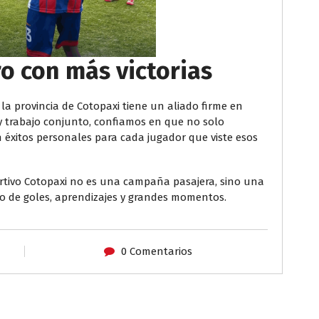
o con más victorias
la provincia de Cotopaxi tiene un aliado firme en
a y trabajo conjunto, confiamos en que no solo
n éxitos personales para cada jugador que viste esos
rtivo Cotopaxi no es una campaña pasajera, sino una
o de goles, aprendizajes y grandes momentos.
0 Comentarios