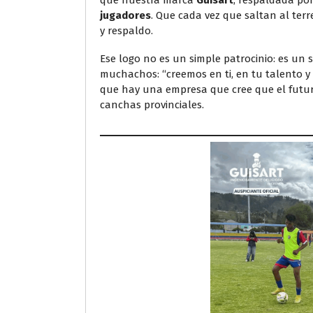
que nuestra marca
Guisart
, respaldada por
jugadores
. Que cada vez que saltan al ter
y respaldo.
Ese logo no es un simple patrocinio: es un 
muchachos: “creemos en ti, en tu talento y 
que hay una empresa que cree que el futur
canchas provinciales.