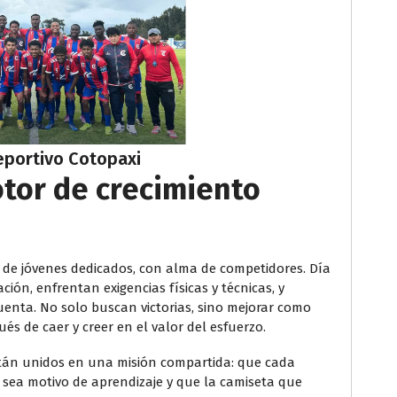
eportivo Cotopaxi
tor de crecimiento
o de jóvenes dedicados, con alma de competidores. Día
ón, enfrentan exigencias físicas y técnicas, y
nta. No solo buscan victorias, sino mejorar como
és de caer y creer en el valor del esfuerzo.
stán unidos en una misión compartida: que cada
a sea motivo de aprendizaje y que la camiseta que