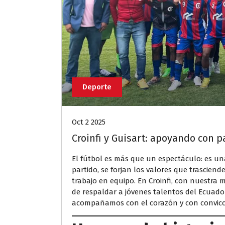
Deporte
Oct 2 2025
Croinfi y Guisart: apoyando con p
El fútbol es más que un espectáculo: es un
partido, se forjan los valores que trasciend
trabajo en equipo. En Croinfi, con nuestra
de respaldar a jóvenes talentos del Ecuador
acompañamos con el corazón y con convicc